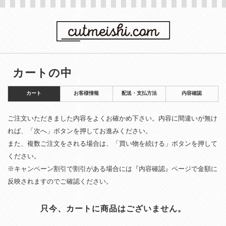
カートの中
カート
お客様情報
配送・支払方法
内容確認
ご注文いただきました内容をよくお確かめ下さい。内容に間違いが無け
れば、「次へ」ボタンを押してお進みください。
また、複数ご注文をされる場合は、「買い物を続ける」ボタンを押して
ください。
※キャンペーン割引で割引がある場合には『内容確認』ページで金額に
反映されますのでご確認ください。
只今、カートに商品はございません。