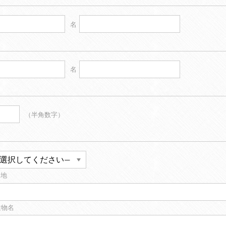
名
名
（半角数字）
番地
建物名