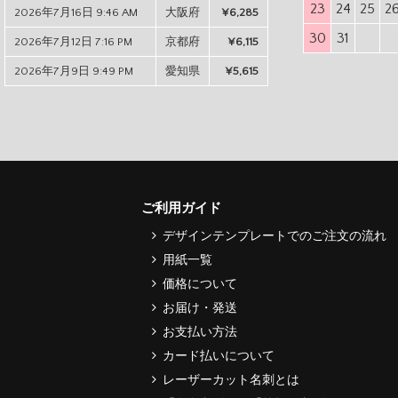
23
24
25
2
2026年7月16日 9:46 AM
大阪府
¥6,285
30
31
2026年7月12日 7:16 PM
京都府
¥6,115
2026年7月9日 9:49 PM
愛知県
¥5,615
ご利用ガイド
デザインテンプレートでのご注文の流れ
用紙一覧
価格について
お届け・発送
お支払い方法
カード払いについて
レーザーカット名刺とは