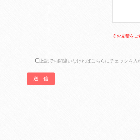
※お見積をご
上記でお間違いなければこちらにチェックを入