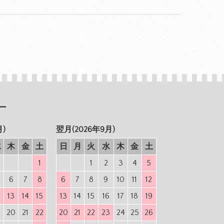
ー
月)
翌月(2026年9月)
水
木
金
土
日
月
火
水
木
金
土
1
1
2
3
4
5
6
7
8
6
7
8
9
10
11
12
2
13
14
15
13
14
15
16
17
18
19
9
20
21
22
20
21
22
23
24
25
26