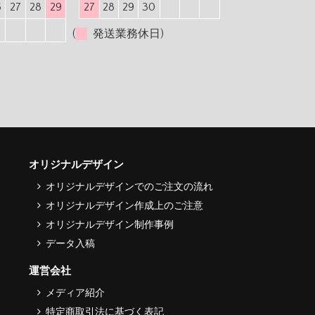
6
27
28
29
27
28
29
30
(
発送業務休日)
オリジナルデザイン
オリジナルデザインでのご注文の流れ
オリジナルデザイン作成上のご注意
オリジナルデザイン制作事例
データ入稿
運営会社
メディア紹介
特定商取引法に基づく表記