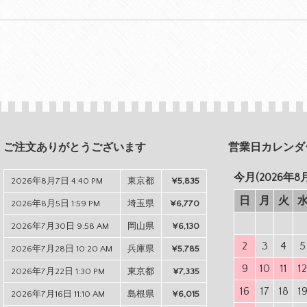
ご注文ありがとうございます
営業日カレンダ
今月(2026年8
2026年8月7日 4:40 PM
東京都
¥5,835
日
月
火
2026年8月5日 1:59 PM
埼玉県
¥6,770
2026年7月30日 9:58 AM
岡山県
¥6,130
2
3
4
5
2026年7月28日 10:20 AM
兵庫県
¥5,785
9
10
11
1
2026年7月22日 1:30 PM
東京都
¥7,335
16
17
18
1
2026年7月16日 11:10 AM
島根県
¥6,015