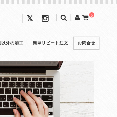
0
刺以外の加工
簡単リピート注文
お問合せ