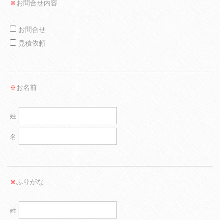
お問合せ内容
※
お問合せ
見積依頼
お名前
※
姓
名
ふりがな
※
姓