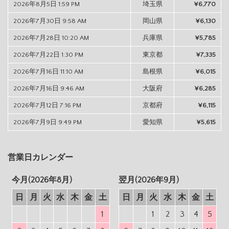
2026年8月5日 1:59 PM
埼玉県
¥6,770
2026年7月30日 9:58 AM
岡山県
¥6,130
2026年7月28日 10:20 AM
兵庫県
¥5,785
2026年7月22日 1:30 PM
東京都
¥7,335
2026年7月16日 11:10 AM
島根県
¥6,015
2026年7月16日 9:46 AM
大阪府
¥6,285
2026年7月12日 7:16 PM
京都府
¥6,115
2026年7月9日 9:49 PM
愛知県
¥5,615
営業日カレンダー
今月(2026年8月)
翌月(2026年9月)
日
月
火
水
木
金
土
日
月
火
水
木
金
土
1
1
2
3
4
5