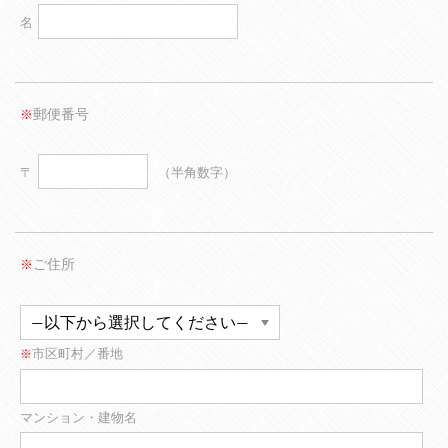
名
郵便番号
※
〒
（半角数字）
ご住所
※
市区町村／番地
※
マンション・建物名