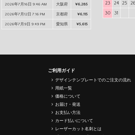
23
24
25
2
2026年7月16日 9:46 AM
大阪府
¥6,285
30
31
2026年7月12日 7:16 PM
京都府
¥6,115
2026年7月9日 9:49 PM
愛知県
¥5,615
ご利用ガイド
デザインテンプレートでのご注文の流れ
用紙一覧
価格について
お届け・発送
お支払い方法
カード払いについて
レーザーカット名刺とは