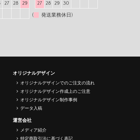
6
27
28
29
27
28
29
30
(
発送業務休日)
オリジナルデザイン
オリジナルデザインでのご注文の流れ
オリジナルデザイン作成上のご注意
オリジナルデザイン制作事例
データ入稿
運営会社
メディア紹介
特定商取引法に基づく表記