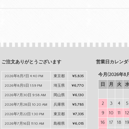
ご注文ありがとうございます
営業日カレンダ
今月(2026年8
2026年8月7日 4:40 PM
東京都
¥5,835
日
月
火
2026年8月5日 1:59 PM
埼玉県
¥6,770
2026年7月30日 9:58 AM
岡山県
¥6,130
2
3
4
5
2026年7月28日 10:20 AM
兵庫県
¥5,785
9
10
11
1
2026年7月22日 1:30 PM
東京都
¥7,335
16
17
18
1
2026年7月16日 11:10 AM
島根県
¥6,015