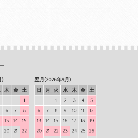
ー
月)
翌月(2026年9月)
水
木
金
土
日
月
火
水
木
金
土
1
1
2
3
4
5
6
7
8
6
7
8
9
10
11
12
2
13
14
15
13
14
15
16
17
18
19
9
20
21
22
20
21
22
23
24
25
26