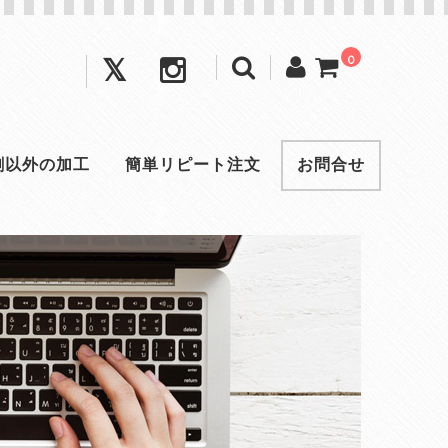
0
刺以外の加工
簡単リピート注文
お問合せ