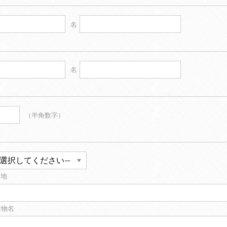
名
名
（半角数字）
番地
建物名