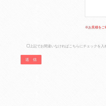
※お見積をご
上記でお間違いなければこちらにチェックを入