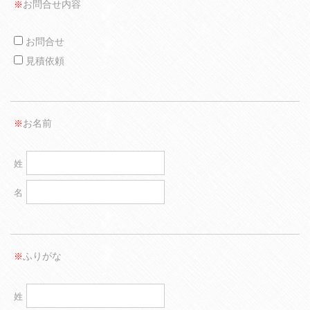
お問合せ内容
※
お問合せ
見積依頼
お名前
※
姓
名
ふりがな
※
姓