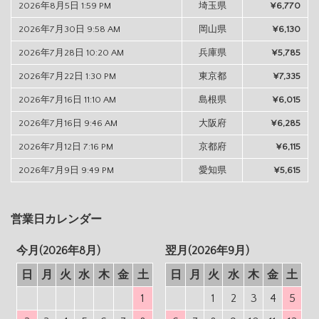
2026年8月5日 1:59 PM
埼玉県
¥6,770
2026年7月30日 9:58 AM
岡山県
¥6,130
2026年7月28日 10:20 AM
兵庫県
¥5,785
2026年7月22日 1:30 PM
東京都
¥7,335
2026年7月16日 11:10 AM
島根県
¥6,015
2026年7月16日 9:46 AM
大阪府
¥6,285
2026年7月12日 7:16 PM
京都府
¥6,115
2026年7月9日 9:49 PM
愛知県
¥5,615
営業日カレンダー
今月(2026年8月)
翌月(2026年9月)
日
月
火
水
木
金
土
日
月
火
水
木
金
土
1
1
2
3
4
5