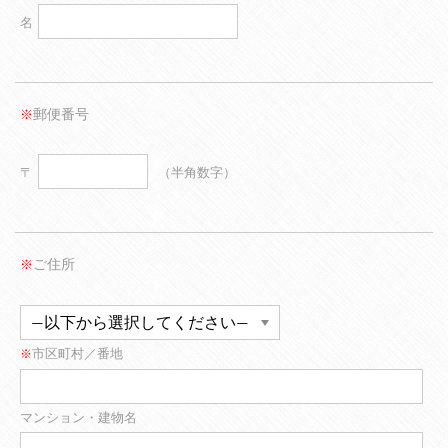
名
郵便番号
※
〒
（半角数字）
ご住所
※
市区町村／番地
※
マンション・建物名