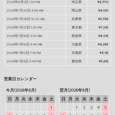
2026年8月5日 1:59 PM
埼玉県
¥6,770
2026年7月30日 9:58 AM
岡山県
¥6,130
2026年7月28日 10:20 AM
兵庫県
¥5,785
2026年7月22日 1:30 PM
東京都
¥7,335
2026年7月16日 11:10 AM
島根県
¥6,015
2026年7月16日 9:46 AM
大阪府
¥6,285
2026年7月12日 7:16 PM
京都府
¥6,115
2026年7月9日 9:49 PM
愛知県
¥5,615
営業日カレンダー
今月(2026年8月)
翌月(2026年9月)
日
月
火
水
木
金
土
日
月
火
水
木
金
土
1
1
2
3
4
5