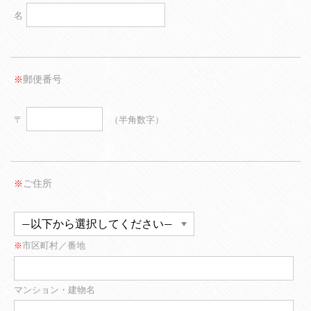
名
郵便番号
※
〒
（半角数字）
ご住所
※
市区町村／番地
※
マンション・建物名