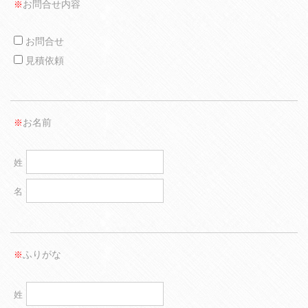
お問合せ内容
※
お問合せ
見積依頼
お名前
※
姓
名
ふりがな
※
姓