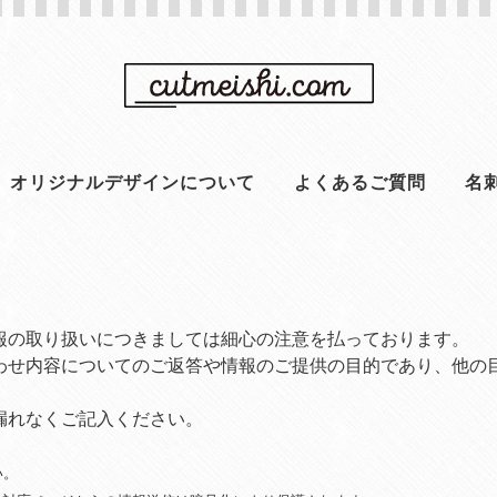
オリジナルデザインについて
よくあるご質問
名
報の取り扱いにつきましては細心の注意を払っております。
わせ内容についてのご返答や情報のご提供の目的であり、他の
漏れなくご記入ください。
い。