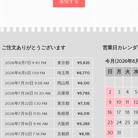
ご注文ありがとうございます
営業日カレンダ
今月(2026年8
2026年8月7日 4:40 PM
東京都
¥5,835
日
月
火
2026年8月5日 1:59 PM
埼玉県
¥6,770
2026年7月30日 9:58 AM
岡山県
¥6,130
2
3
4
5
2026年7月28日 10:20 AM
兵庫県
¥5,785
9
10
11
1
2026年7月22日 1:30 PM
東京都
¥7,335
16
17
18
1
2026年7月16日 11:10 AM
島根県
¥6,015
23
24
25
2
2026年7月16日 9:46 AM
大阪府
¥6,285
30
31
2026年7月12日 7:16 PM
京都府
¥6,115