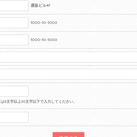
通販ビル4F
1000-10-1000
1000-10-1000
は6文字以上30文字以下で入力してください。