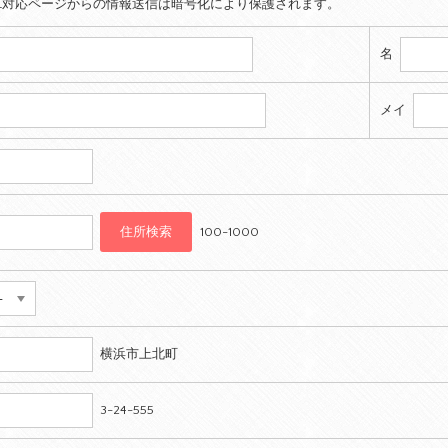
SL対応ページからの情報送信は暗号化により保護されます。
名
メイ
100-1000
横浜市上北町
3-24-555