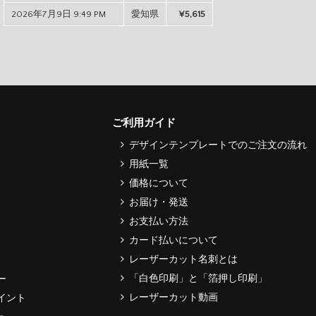
2026年7月9日 9:49 PM
愛知県
¥5,615
ご利用ガイド
デザインテンプレートでのご注文の流れ
用紙一覧
価格について
お届け・発送
お支払い方法
カード払いについて
レーザーカット名刺とは
「白色印刷」と「箔押し印刷」
ー
レーザーカット動画
イント