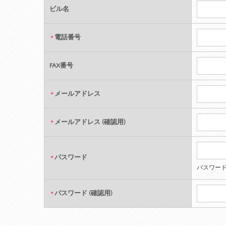
ビル名
電話番号
＊
FAX番号
メールアドレス
＊
メールアドレス (確認用)
＊
パスワード
＊
パスワード
パスワード (確認用)
＊