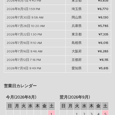
2026年8月7日 4:40 PM
東京都
¥5,835
2026年8月5日 1:59 PM
埼玉県
¥6,770
2026年7月30日 9:58 AM
岡山県
¥6,130
2026年7月28日 10:20 AM
兵庫県
¥5,785
2026年7月22日 1:30 PM
東京都
¥7,335
2026年7月16日 11:10 AM
島根県
¥6,015
2026年7月16日 9:46 AM
大阪府
¥6,285
2026年7月12日 7:16 PM
京都府
¥6,115
2026年7月9日 9:49 PM
愛知県
¥5,615
営業日カレンダー
今月(2026年8月)
翌月(2026年9月)
日
月
火
水
木
金
土
日
月
火
水
木
金
土
1
1
2
3
4
5