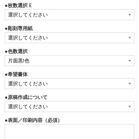
●枚数選択 E
●彫刻専用紙
●色数選択
●希望書体
●原稿作成について
●表面／印刷内容（必須）