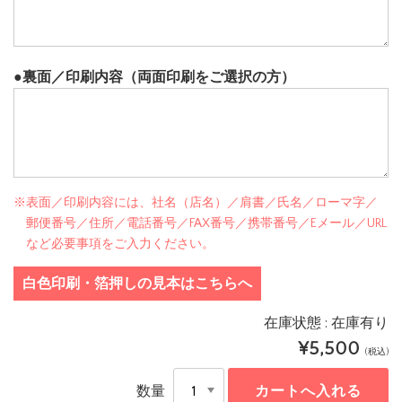
●裏面／印刷内容（両面印刷をご選択の方）
※表面／印刷内容には、社名（店名）／肩書／氏名／ローマ字／
郵便番号／住所／電話番号／FAX番号／携帯番号／Eメール／URL
など必要事項をご入力ください。
白色印刷・箔押しの見本はこちらへ
在庫状態 : 在庫有り
¥5,500
(税込)
数量