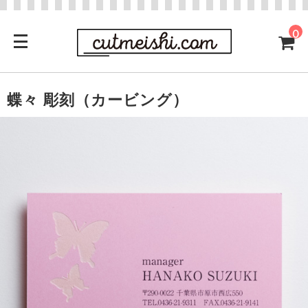
0
蝶々 彫刻（カービング）