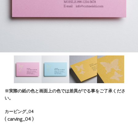
※実際の紙の色と画面上の色では差異がでる事をご了承くださ
い。
カービング_04
( carving_04 )