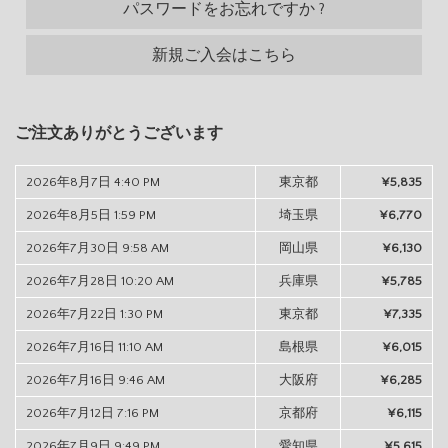
パスワードをお忘れですか ?
新規ご入会はこちら
ご注文ありがとうございます
2026年8月7日 4:40 PM
東京都
¥5,835
2026年8月5日 1:59 PM
埼玉県
¥6,770
2026年7月30日 9:58 AM
岡山県
¥6,130
2026年7月28日 10:20 AM
兵庫県
¥5,785
2026年7月22日 1:30 PM
東京都
¥7,335
2026年7月16日 11:10 AM
島根県
¥6,015
2026年7月16日 9:46 AM
大阪府
¥6,285
2026年7月12日 7:16 PM
京都府
¥6,115
2026年7月9日 9:49 PM
愛知県
¥5,615