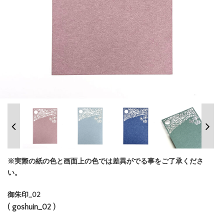
※実際の紙の色と画面上の色では差異がでる事をご了承くださ
い。
御朱印_02
( goshuin_02 )