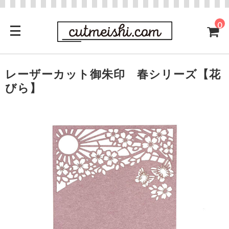
0
レーザーカット御朱印 春シリーズ【花
びら】