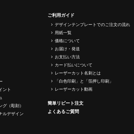
ご利用ガイド
デザインテンプレートでのご注文の流れ
用紙一覧
価格について
お届け・発送
お支払い方法
カード払いについて
レーザーカット名刺とは
「白色印刷」と「箔押し印刷」
ー
レーザーカット動画
イント
ュ
簡単リピート注文
ング（彫刻）
よくあるご質問
ナルデザイン