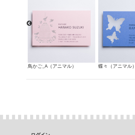
ル）
鳥かご_A（アニマル）
蝶々（アニマル
ログイン