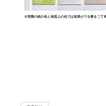
※実際の紙の色と画面上の色では差異がでる事をご了