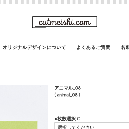
オリジナルデザインについて
よくあるご質問
名
アニマル_08
( animal_08 )
●枚数選択 C