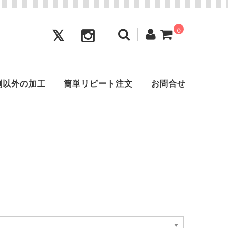
0
刺以外の加工
簡単リピート注文
お問合せ