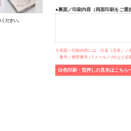
●裏面／印刷内容（両面印刷をご選
承ください。
※表面／印刷内容には、社名（店名）／肩
番号／携帯番号／Eメール／URLなど
白色印刷・箔押しの見本はこちら