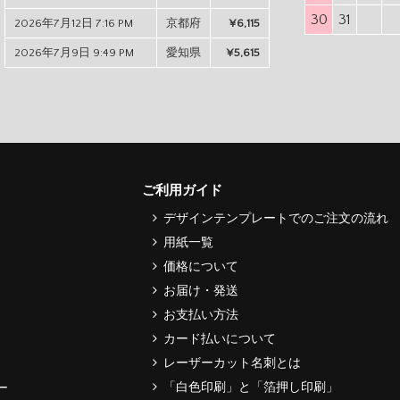
30
31
2026年7月12日 7:16 PM
京都府
¥6,115
2026年7月9日 9:49 PM
愛知県
¥5,615
ご利用ガイド
デザインテンプレートでのご注文の流れ
用紙一覧
価格について
お届け・発送
お支払い方法
カード払いについて
レーザーカット名刺とは
「白色印刷」と「箔押し印刷」
ー