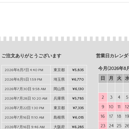
ご注文ありがとうございます
営業日カレンダ
今月(2026年8
2026年8月7日 4:40 PM
東京都
¥5,835
日
月
火
2026年8月5日 1:59 PM
埼玉県
¥6,770
2026年7月30日 9:58 AM
岡山県
¥6,130
2
3
4
5
2026年7月28日 10:20 AM
兵庫県
¥5,785
9
10
11
1
2026年7月22日 1:30 PM
東京都
¥7,335
16
17
18
1
2026年7月16日 11:10 AM
島根県
¥6,015
23
24
25
2
2026年7月16日 9:46 AM
大阪府
¥6,285