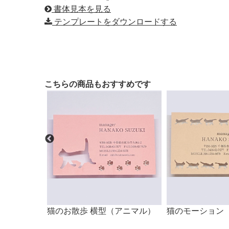
書体見本を見る
テンプレートをダウンロードする
こちらの商品もおすすめです
）
猫のお散歩 横型（アニマル）
猫のモーション