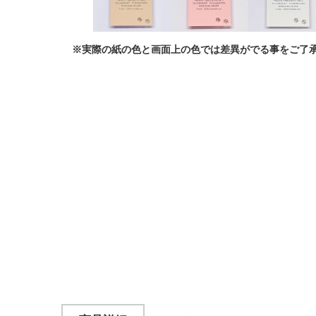
※実際の紙の色と画面上の色では差異がでる事をご了