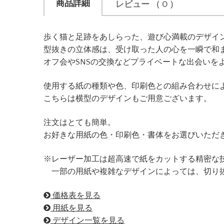
商品詳細
レビュー
（ 0 ）
歩く猫と足跡をあしらった、遊び心満載のデザイ
型抜きの立体感は、受け取った人の心を一瞬で和
オフ会やSNSの交換などプライベートな出会いを
使用する紙の種類や色、印刷色との組み合わせに
こちらは横型のデザインもご用意ございます。
注文はとても簡単。
お好きな用紙の色・印刷色・書体をお選びいただ
※レーザー加工は超高速で紙をカットする精密な
一部の用紙や複雑なデザインによっては、切り抜
価格表を見る
用紙を見る
デザイン一覧を見る