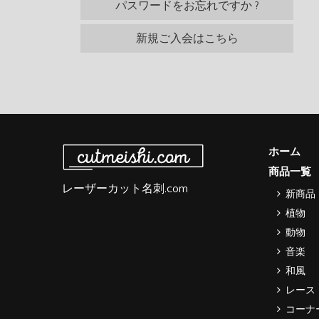
パスワードをお忘れですか ?
新規ご入会はこちら
ホーム
商品一覧
レーザーカット名刺.com
新商品
植物
動物
音楽
和風
レース
コーナ