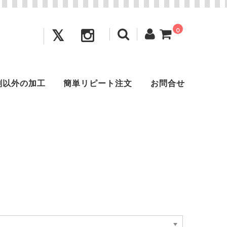
0
刺以外の加工
簡単リピート注文
お問合せ