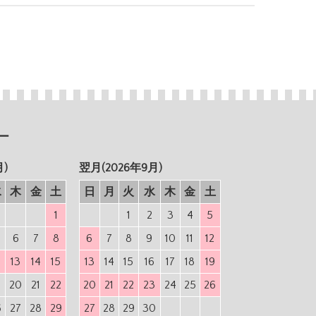
ー
月)
翌月(2026年9月)
水
木
金
土
日
月
火
水
木
金
土
1
1
2
3
4
5
6
7
8
6
7
8
9
10
11
12
2
13
14
15
13
14
15
16
17
18
19
9
20
21
22
20
21
22
23
24
25
26
6
27
28
29
27
28
29
30