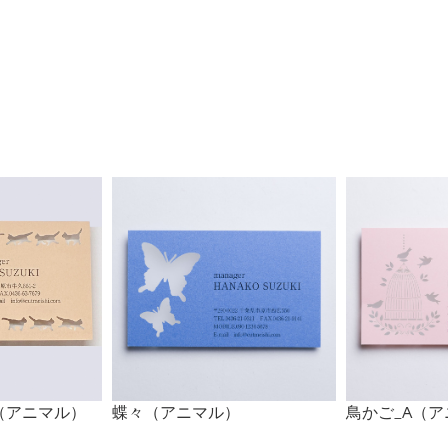
（アニマル）
蝶々（アニマル）
鳥かご_A（