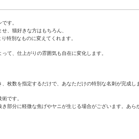
ンです。
ませ、猫好きな方はもちろん、
より特別なものに変えてくれます。
よって、仕上がりの雰囲気も自在に変化します。
き、枚数を指定するだけで、あなただけの特別な名刺が完成し
技術です。
き部分に軽微な焦げやヤニが生じる場合がございます。あら