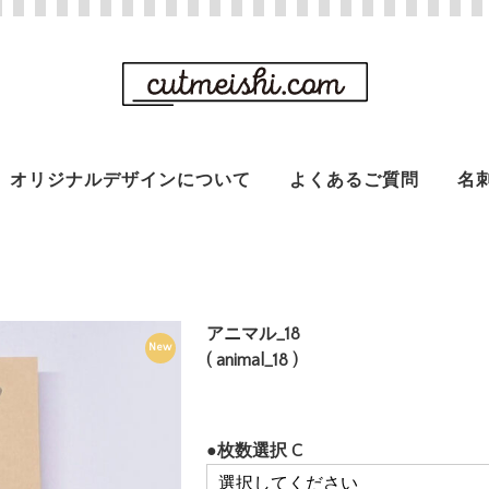
オリジナルデザインについて
よくあるご質問
名
アニマル_18
New
( animal_18 )
●枚数選択 C