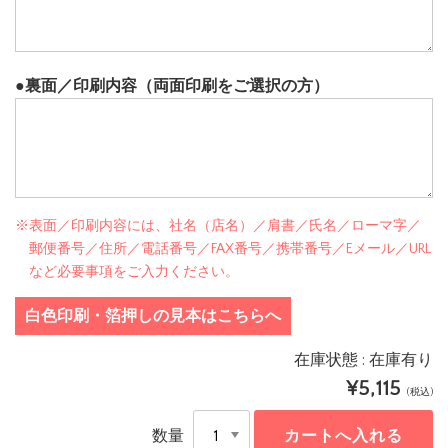
●裏面／印刷内容（両面印刷をご選択の方）
※表面／印刷内容には、社名（店名）／肩書／氏名／ローマ字／
郵便番号／住所／電話番号／FAX番号／携帯番号／Eメール／URL
など必要事項をご入力ください。
白色印刷・箔押しの見本はこちらへ
在庫状態 : 在庫有り
¥5,115
(税込)
数量