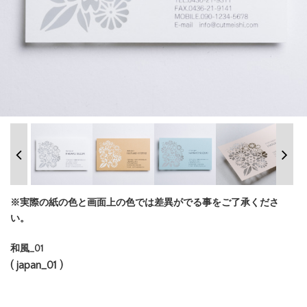
※実際の紙の色と画面上の色では差異がでる事をご了承くださ
い。
和風_01
( japan_01 )