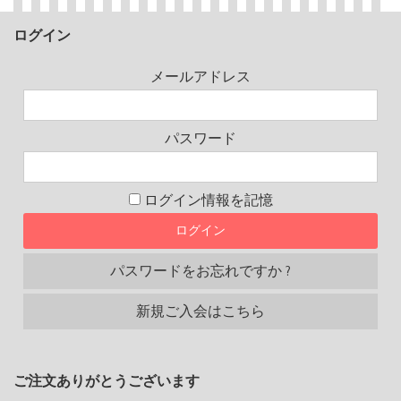
ログイン
メールアドレス
パスワード
ログイン情報を記憶
パスワードをお忘れですか ?
新規ご入会はこちら
ご注文ありがとうございます