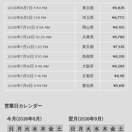
2026年8月7日 4:40 PM
東京都
¥5,835
2026年8月5日 1:59 PM
埼玉県
¥6,770
2026年7月30日 9:58 AM
岡山県
¥6,130
2026年7月28日 10:20 AM
兵庫県
¥5,785
2026年7月22日 1:30 PM
東京都
¥7,335
2026年7月16日 11:10 AM
島根県
¥6,015
2026年7月16日 9:46 AM
大阪府
¥6,285
2026年7月12日 7:16 PM
京都府
¥6,115
2026年7月9日 9:49 PM
愛知県
¥5,615
営業日カレンダー
今月(2026年8月)
翌月(2026年9月)
日
月
火
水
木
金
土
日
月
火
水
木
金
土