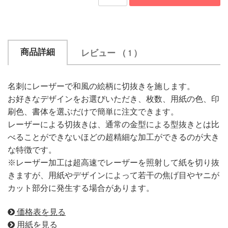
商品詳細
レビュー
（ 1 ）
名刺にレーザーで和風の絵柄に切抜きを施します。
お好きなデザインをお選びいただき、枚数、用紙の色、印
刷色、書体を選ぶだけで簡単に注文できます。
レーザーによる切抜きは、通常の金型による型抜きとは比
べることができないほどの超精細な加工ができるのが大き
な特徴です。
※レーザー加工は超高速でレーザーを照射して紙を切り抜
きますが、用紙やデザインによって若干の焦げ目やヤニが
カット部分に発生する場合があります。
価格表を見る
用紙を見る