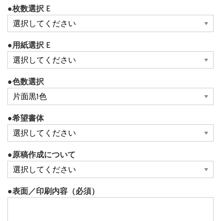
●枚数選択 E
●用紙選択 E
●色数選択
●希望書体
●原稿作成について
●表面／印刷内容（必須）